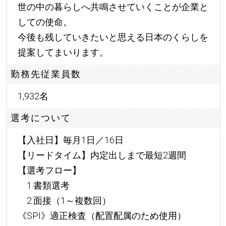
世の中の暮らしへ共鳴させていくことが企業と
しての使命。
今後も残していきたいと思える日本のくらしを
提案してまいります。
勤務先従業員数
1,932名
選考について
【入社日】毎月1日／16日
【リードタイム】内定出しまで最短2週間
【選考フロー】
1.書類選考
2.面接（1～複数回）
《SPI》適正検査（配置配属のため使用）