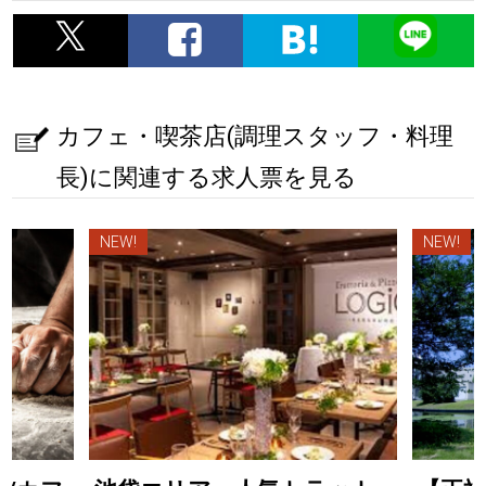
カフェ・喫茶店(調理スタッフ・料理
長)に関連する求人票を見る
NEW!
NEW!