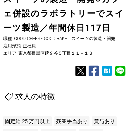
ェ併設のラボラトリーでスイ
ーツ製造／年間休日117日
職種: GOOD CHEESE GOOD BAKE スイーツの製造・開発
雇用形態: 正社員
エリア: 東京都目黒区碑文谷５丁目１１－１３
求人の特徴
固定給 25 万円以上
残業手当あり
賞与あり