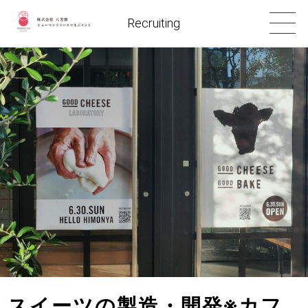
Recruiting
スイーツの製造・開発※カフ