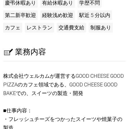
慶弔休暇あり
有給休暇あり
学歴不問
第二新卒歓迎
経験浅め歓迎
駅近 5 分以内
カフェ
レストラン
交通費支給
制服あり
業務内容
株式会社ウェルカムが運営するGOOD CHEESE GOOD
PIZZAのカフェ領域である、GOOD CHEESE GOOD
BAKEでの、スイーツの製造・開発
■仕事内容：
・フレッシュチーズをつかったスイーツや焼菓子の
製造