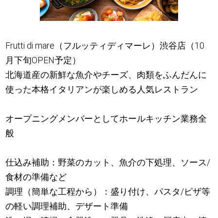
Frutti di mare（フルッティディマーレ）渋谷店（10
月下旬OPEN予定）
北海道産の新鮮な魚介やチーズ、肉類をふんだんに
使った本格イタリアンが楽しめる人気レストラン
オープニングメンバーとしてホールキッチン業務全
般
仕込み補助：野菜のカット、魚介の下処理、ソース/
食材の準備など
調理（簡単な工程から）：盛り付け、パスタ/ピザ等
の軽い調理補助、デザート準備