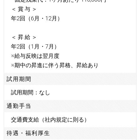
＜ 賞 与 ＞
年2回（6月・12月）
＜ 昇 給 ＞
年2回（1月・7月）
※給与反映は翌月度
※期中の昇進に伴う昇格、昇給あり
試用期間
試用期間：なし
通勤手当
交通費支給（社内規定に則る）
待遇・福利厚生