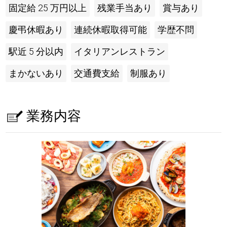
固定給 25 万円以上
残業手当あり
賞与あり
慶弔休暇あり
連続休暇取得可能
学歴不問
駅近 5 分以内
イタリアンレストラン
まかないあり
交通費支給
制服あり
業務内容