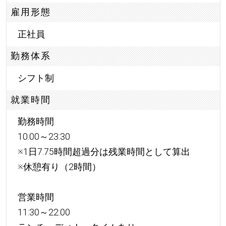
雇用形態
正社員
勤務体系
シフト制
就業時間
勤務時間
10:00～23:30
※1日7.75時間超過分は残業時間として算出
※休憩有り（2時間）
営業時間
11:30～22:00