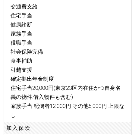
交通費支給
住宅手当
健康診断
家族手当
役職手当
社会保険完備
食事補助
引越支援
確定拠出年金制度
住宅手当20,000円(東京23区内在住かつ自身名
義の物件:借入物件も含む)
家族手当 配偶者12,000円 その他5,000円 上限な
し
加入保険