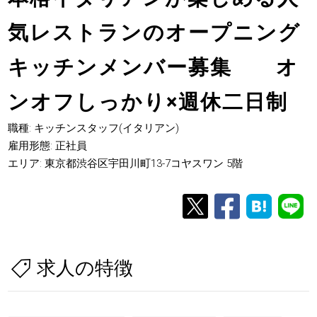
気レストランのオープニング
キッチンメンバー募集 オ
ンオフしっかり×週休二日制
職種: キッチンスタッフ(イタリアン)
雇用形態: 正社員
エリア: 東京都渋谷区宇田川町13-7コヤスワン 5階
求人の特徴