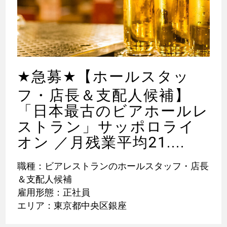
★
急募
★
【ホールスタッ
フ・店長＆支配人候補】
「日本最古のビアホールレ
ストラン」サッポロライ
オン ／月残業平均21....
職種：ビアレストランのホールスタッフ・店長
＆支配人候補
雇用形態：正社員
エリア：東京都中央区銀座