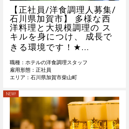
【正社員/洋食調理人募集/
石川県加賀市】 多様な西
洋料理と大規模調理の ス
キルを身につけ、 成長で
きる環境です！
★
...
職種：ホテルの洋食調理スタッフ
雇用形態：正社員
エリア：石川県加賀市柴山町
NEW!