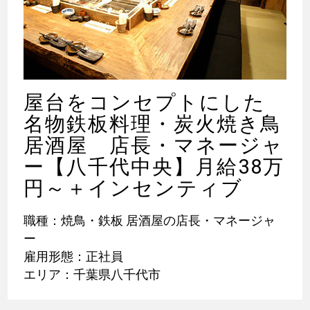
屋台をコンセプトにした
名物鉄板料理・炭火焼き鳥
居酒屋 店長・マネージャ
ー【八千代中央】月給38万
円～＋インセンティブ
職種：焼鳥・鉄板 居酒屋の店長・マネージャ
ー
雇用形態：正社員
エリア：千葉県八千代市