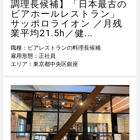
調理長候補】「日本最古の
ビアホールレストラン」
サッポロライオン ／月残
業平均21.5h／健...
職種：ビアレストランの料理長候補
雇用形態：正社員
エリア：東京都中央区銀座