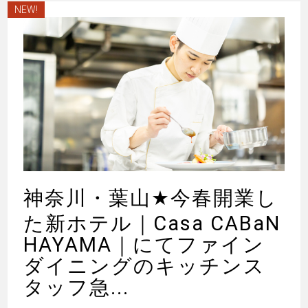
NEW!
神奈川・葉山
★
今春開業し
た新ホテル｜Casa CABaN
HAYAMA｜にてファイン
ダイニングのキッチンス
タッフ急...