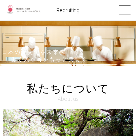
Recruiting
日本の食文化を未来へ
働く人たちをもっと美しく
私たちについて
About us