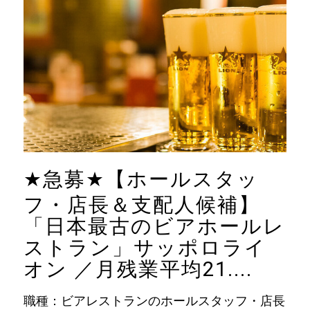
★
急募
★
【ホールスタッ
フ・店長＆支配人候補】
「日本最古のビアホールレ
ストラン」サッポロライ
オン ／月残業平均21....
職種：ビアレストランのホールスタッフ・店長