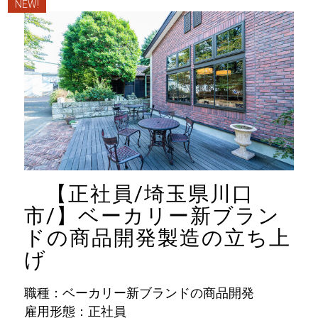
NEW!
【正社員/埼玉県川口
市/】ベーカリー新ブラン
ドの商品開発製造の立ち上
げ
職種：ベーカリー新ブランドの商品開発
雇用形態：正社員