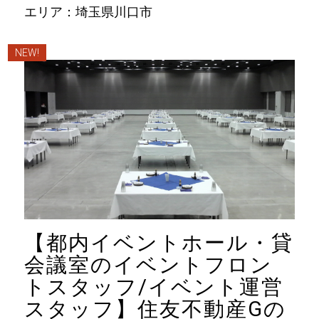
エリア：埼玉県川口市
NEW!
【都内イベントホール・貸
会議室のイベントフロン
トスタッフ/イベント運営
スタッフ】住友不動産Gの