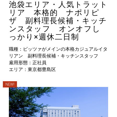
池袋エリア・人気トラット
リア 本格的 ナポリピ
ザ 副料理長候補・キッチ
ンスタッフ オンオフし
っかり×週休二日制
職種：ピッツァがメインの本格カジュアルイタ
リアン 副料理長候補・キッチンスタッフ
雇用形態：正社員
エリア：東京都豊島区
NEW!