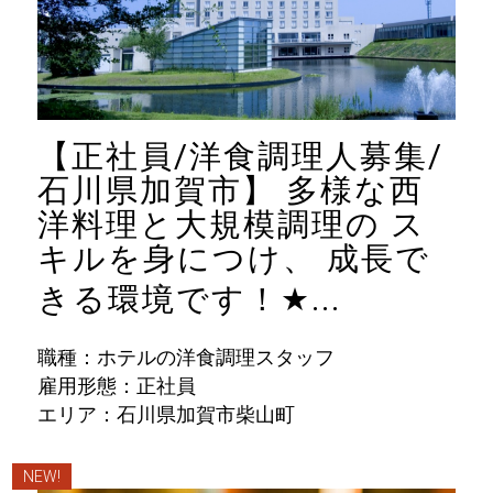
【正社員/洋食調理人募集/
石川県加賀市】 多様な西
洋料理と大規模調理の ス
キルを身につけ、 成長で
きる環境です！
★
...
職種：ホテルの洋食調理スタッフ
雇用形態：正社員
エリア：石川県加賀市柴山町
NEW!