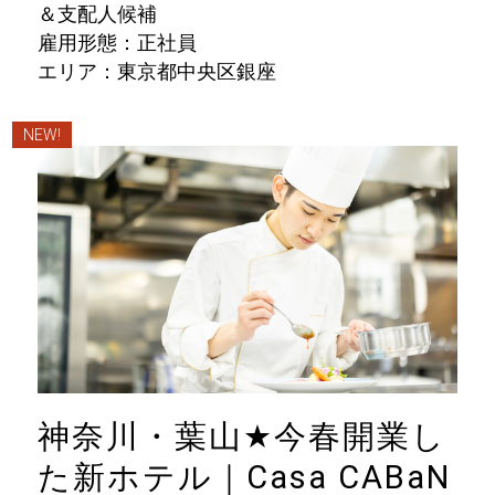
＆支配人候補
雇用形態：正社員
エリア：東京都中央区銀座
NEW!
神奈川・葉山
★
今春開業し
た新ホテル｜Casa CABaN