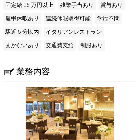
固定給 25 万円以上
残業手当あり
賞与あり
慶弔休暇あり
連続休暇取得可能
学歴不問
駅近 5 分以内
イタリアンレストラン
まかないあり
交通費支給
制服あり
業務内容