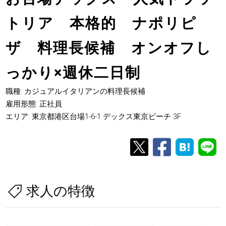
トリア 本格的 ナポリピ
ザ 料理長候補 オンオフし
っかり×週休二日制
職種: カジュアルイタリアンの料理長候補
雇用形態: 正社員
エリア: 東京都港区台場1-6-1 デックス東京ビーチ 3F
求人の特徴