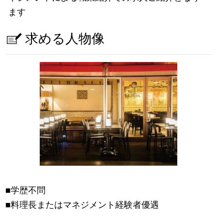
ます
求める人物像
■学歴不問
■料理長またはマネジメント経験者優遇