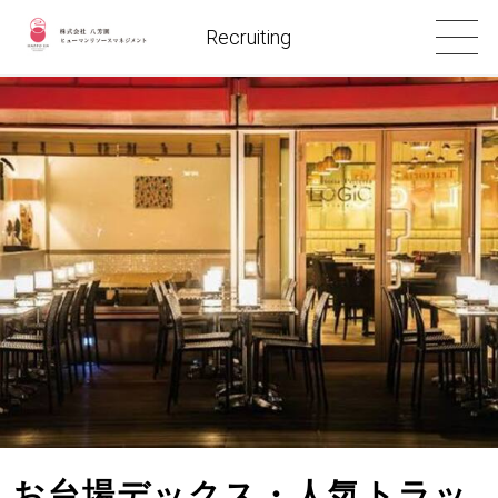
Recruiting
お台場デックス・人気トラッ