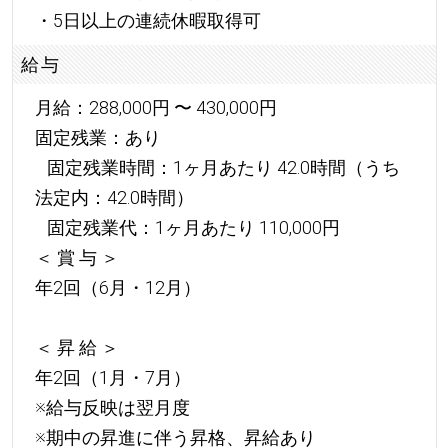
・5日以上の連続休暇取得可
給与
月給：288,000円 〜 430,000円
固定残業：あり
固定残業時間：1ヶ月あたり 42.0時間（うち
法定内：42.0時間）
固定残業代：1ヶ月あたり 110,000円
＜ 賞 与 ＞
年2回（6月・12月）
＜ 昇 給 ＞
年2回（1月・7月）
※給与反映は翌月度
※期中の昇進に伴う昇格、昇給あり