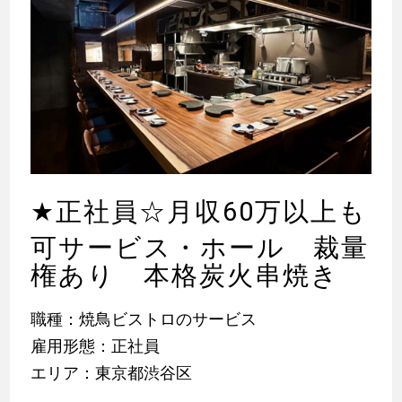
★
正社員☆月収60万以上も
可サービス・ホール 裁量
権あり 本格炭火串焼き
職種：焼鳥ビストロのサービス
雇用形態：正社員
エリア：東京都渋谷区