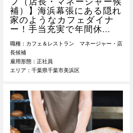
フ（店長・マネージャー候
補）】海浜幕張にある隠れ
家のようなカフェダイナ
ー！手当充実で年間休...
職種：カフェ＆レストラン マネージャー・店
長候補
雇用形態：正社員
エリア：千葉県千葉市美浜区