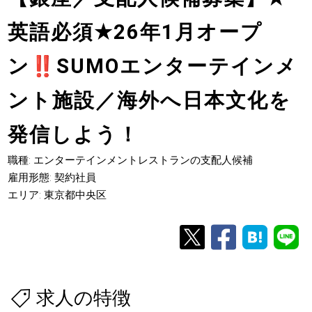
英語必須
★
26年1月オープ
ン
‼
SUMOエンターテインメ
ント施設／海外へ日本文化を
発信しよう！
職種: エンターテインメントレストランの支配人候補
雇用形態: 契約社員
エリア: 東京都中央区
求人の特徴