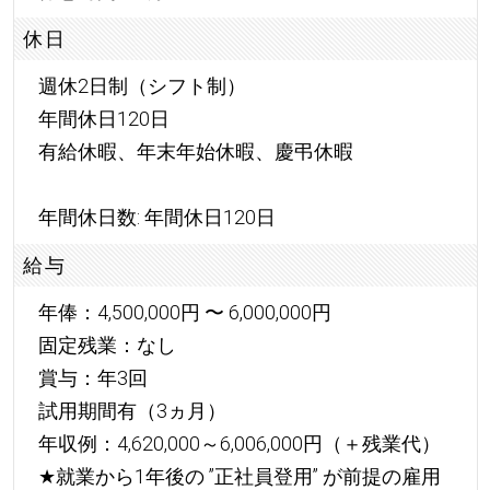
休日
週休2日制（シフト制）
年間休日120日
有給休暇、年末年始休暇、慶弔休暇
年間休日数: 年間休日120日
給与
年俸：4,500,000円 〜 6,000,000円
固定残業：なし
賞与：年3回
試用期間有（3ヵ月）
年収例：4,620,000～6,006,000円（＋残業代）
★
就業から1年後の ”正社員登用” が前提の雇用