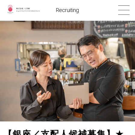
Recruiting
【銀座／支配人候補募集】
★