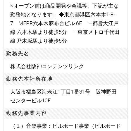
※オープン前は商品開発や会議等、下記が主な
勤務地となります。 ◆東京都港区六本木1-8-
7 MFPR六本木麻布台ビル 6F ―都営大江戸
線 六本木駅より徒歩5分 ―東京メトロ千代田
線 乃木坂駅より徒歩5分
勤務先名
株式会社阪神コンテンツリンク
勤務先本社所在地
大阪市福島区海老江1丁目1番31号 阪神野田
センタービル10F
勤務先事業内容
（１）音楽事業：ビルボード事業（ビルボード