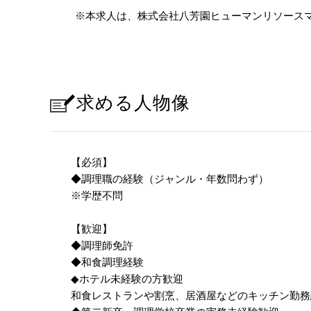
※本求人は、株式会社八芳園ヒューマンリソース
求める人物像
【必須】
◆調理職の経験（ジャンル・年数問わず）
※学歴不問
【歓迎】
◆調理師免許
◆和食調理経験
◆ホテル未経験の方歓迎
和食レストランや割烹、居酒屋などのキッチン勤務