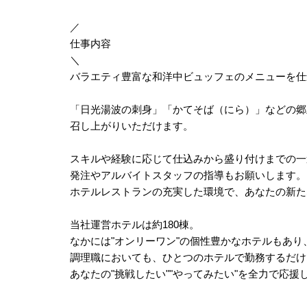
／
仕事内容
＼
バラエティ豊富な和洋中ビュッフェのメニューを仕
「日光湯波の刺身」「かてそば（にら）」などの郷
召し上がりいただけます。
スキルや経験に応じて仕込みから盛り付けまでの一
発注やアルバイトスタッフの指導もお願いします。
ホテルレストランの充実した環境で、あなたの新た
当社運営ホテルは約180棟。
なかには"オンリーワン"の個性豊かなホテルもあ
調理職においても、ひとつのホテルで勤務するだけ
あなたの"挑戦したい""やってみたい"を全力で応援