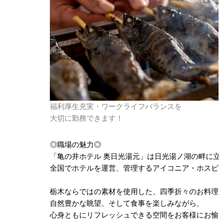
福利厚生充実・ワークライフバランスを
大切に勤務できます！
◎職場の魅力◎
「亀の井ホテル 奥日光湯元」は日光湯ノ湖の畔に
全国でホテルを運営、管理するアイコニア・ホスピ
栃木ならではの素材を使用した、四季折々のお料理
自然豊かな眺望、そして食事を楽しみながら、
心身ともにリフレッシュできる空間をお客様にお愉