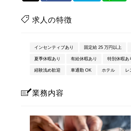
求人の特徴
インセンティブあり
固定給 25 万円以上
夏季休暇あり
有給休暇あり
特別休暇あ
経験浅め歓迎
車通勤 OK
ホテル
レ
業務内容