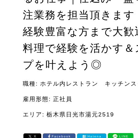
注業務を担当頂きます
経験豊富な方まで大歓
料理で経験を活かす＆
プを叶えよう◎
職種: ホテル内レストラン キッチン
雇用形態: 正社員
エリア: 栃木県日光市湯元2519
X
Facebook
Hatena
LINE