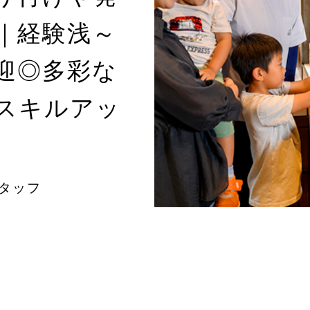
｜経験浅～
迎◎多彩な
スキルアッ
スタッフ