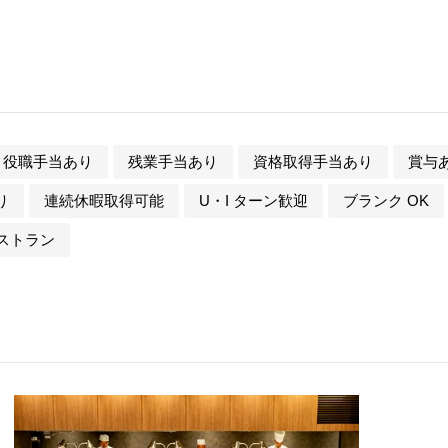
役職手当あり
残業手当あり
資格取得手当あり
賞与
り
連続休暇取得可能
U・I ターン歓迎
ブランク OK
ストラン