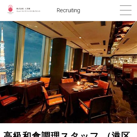
Recruiting
高級和食調理スタッフ （港区