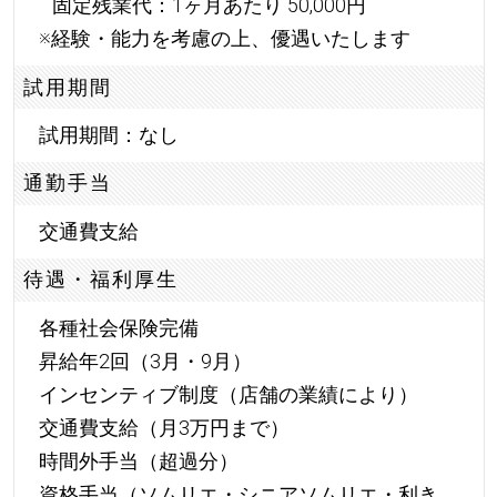
固定残業代：1ヶ月あたり 50,000円
※経験・能力を考慮の上、優遇いたします
試用期間
試用期間：なし
通勤手当
交通費支給
待遇・福利厚生
各種社会保険完備
昇給年2回（3月・9月）
インセンティブ制度（店舗の業績により）
交通費支給（月3万円まで）
時間外手当（超過分）
資格手当（ソムリエ・シニアソムリエ・利き