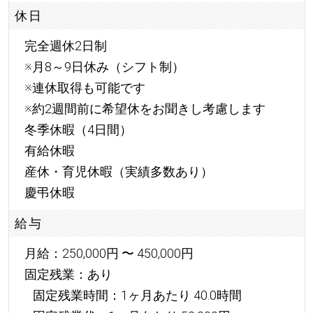
休日
完全週休2日制
※月8～9日休み（シフト制）
※連休取得も可能です
※約2週間前に希望休をお聞きし考慮します
冬季休暇（4日間）
有給休暇
産休・育児休暇（実績多数あり）
慶弔休暇
給与
月給：250,000円 〜 450,000円
固定残業：あり
固定残業時間：1ヶ月あたり 40.0時間