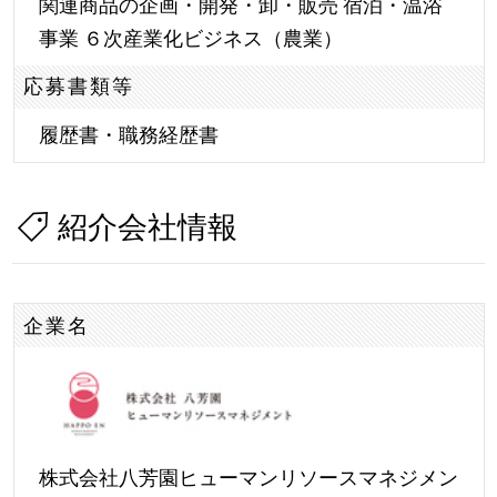
関連商品の企画・開発・卸・販売 宿泊・温浴
事業 ６次産業化ビジネス（農業）
応募書類等
履歴書・職務経歴書
紹介会社情報
企業名
株式会社八芳園ヒューマンリソースマネジメン