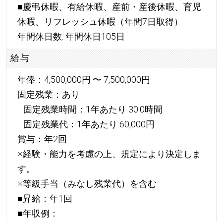
■慶弔休暇、有給休暇、産前・産後休暇、育児
休暇、リフレッシュ休暇（年間7日取得）
年間休日数: 年間休日105日
給与
年俸：4,500,000円 〜 7,500,000円
固定残業：あり
固定残業時間：1年あたり 30.0時間
固定残業代：1年あたり 60,000円
賞与：年2回
※経験・能力を考慮の上、規定により決定しま
す。
※等級手当（みなし残業代）を含む
■昇給：年1回
■年収例：