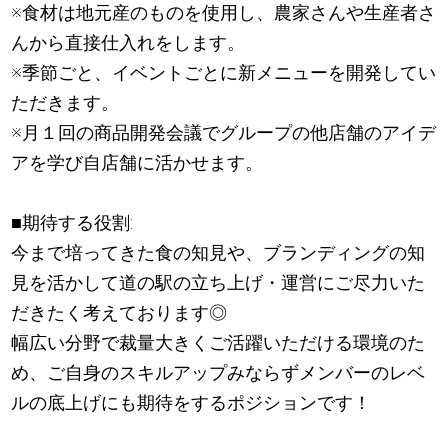
※食材は地元産のものを使用し、農家さんや生産者さ
んから直接仕入れをします。
※季節ごと、イベントごとに新メニューを開発してい
ただきます。
※月１回の商品開発会議でグループの他店舗のアイデ
アを学び自店舗に活かせます。
■期待する役割:
今まで培ってきた食の知見や、ブランディングの知
見を活かして道の駅の立ち上げ・運営にご尽力いた
だきたく考えております◎
幅広い分野で裁量大きくご活躍いただける環境のた
め、ご自身のスキルアップみならずメンバーのレベ
ルの底上げにも期待をするポジションです！