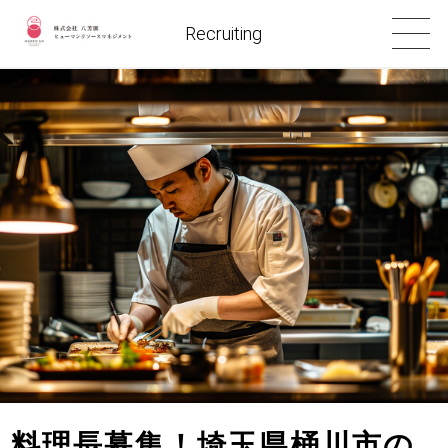
Recruiting
料理長募集！埼玉県桶川市の