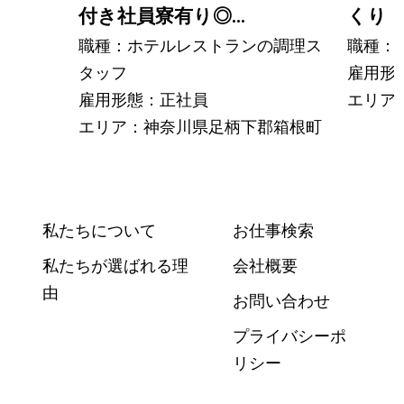
付き社員寮有り◎...
くり・
職種：ホテルレストランの調理ス
職種：
タッフ
雇用形
雇用形態：正社員
エリア
エリア：神奈川県足柄下郡箱根町
私たちについて
お仕事検索
私たちが選ばれる理
会社概要
由
お問い合わせ
プライバシーポ
リシー