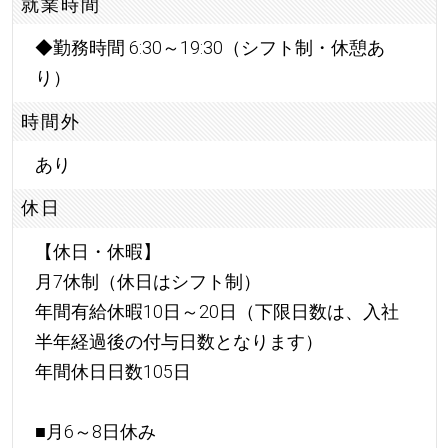
就業時間
◆勤務時間 6:30～19:30（シフト制・休憩あ
り）
時間外
あり
休日
【休日・休暇】
月7休制（休日はシフト制）
年間有給休暇10日～20日（下限日数は、入社
半年経過後の付与日数となります）
年間休日日数105日
■月6～8日休み