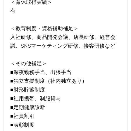
＜育休取得実績＞
有
＜教育制度・資格補助補足＞
入社研修、商品開発会議、店長研修、経営会
議、SNSマーケティング研修、接客研修など
＜その他補足＞
■深夜勤務手当、出張手当
■独立支援制度（社内独立あり）
■財形貯蓄制度
■社用携帯、制服貸与
■定期健康診断
■社員割引
■表彰制度