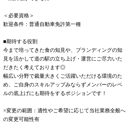
＜必要資格＞
歓迎条件：普通自動車免許第一種
■期待する役割:
今まで培ってきた食の知見や、ブランディングの知
見を活かして道の駅の立ち上げ・運営にご尽力いた
だきたく考えております◎
幅広い分野で裁量大きくご活躍いただける環境のた
め、ご自身のスキルアップみならずメンバーのレベ
ルの底上げにも期待をするポジションです！
※変更の範囲：適性やご希望に応じて当社業務全般へ
の変更可能性有