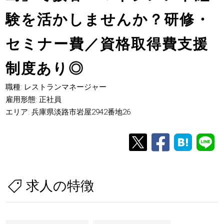
験を活かしませんか？研修・
セミナー費／資格取得費支援
制度あり◎
職種: レストランマネージャー
雇用形態: 正社員
エリア: 兵庫県淡路市岩屋2942番地26
求人の特徴