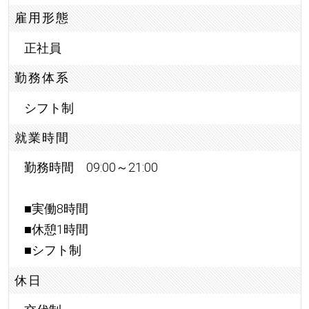
雇用形態
正社員
勤務体系
シフト制
就業時間
勤務時間 09:00～21:00
■実働8時間
■休憩1時間
■シフト制
休日