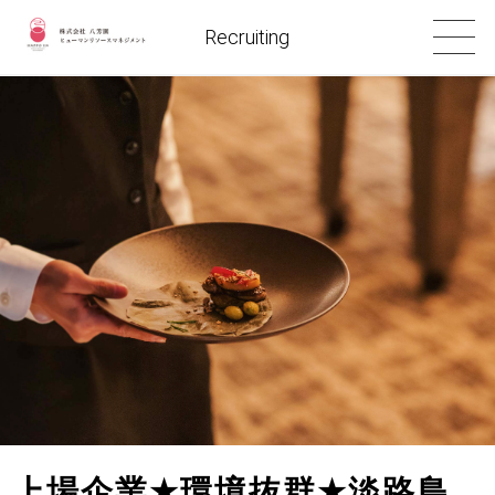
Recruiting
上場企業
★
環境抜群
★
淡路島