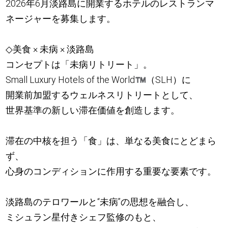
2026年6月淡路島に開業するホテルのレストランマ
ネージャーを募集します。
◇美食 × 未病 × 淡路島
コンセプトは「未病リトリート」。
Small Luxury Hotels of the World
™
（SLH）に
開業前加盟するウェルネスリトリートとして、
世界基準の新しい滞在価値を創造します。
滞在の中核を担う「食」は、単なる美食にとどまら
ず、
心身のコンディションに作用する重要な要素です。
淡路島のテロワールと“未病”の思想を融合し、
ミシュラン星付きシェフ監修のもと、