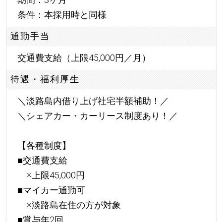
条件：本採用時と同様
通勤手当
交通費支給（上限45,000円／月）
待遇・福利厚生
＼淡路島内借り上げ社宅半額補助！／
＼シェアカー・カーリース制度あり！／
【各種制度】
■交通費支給
※上限45,000円
■マイカー通勤可
※淡路島在住の方が対象
■賞与年2回