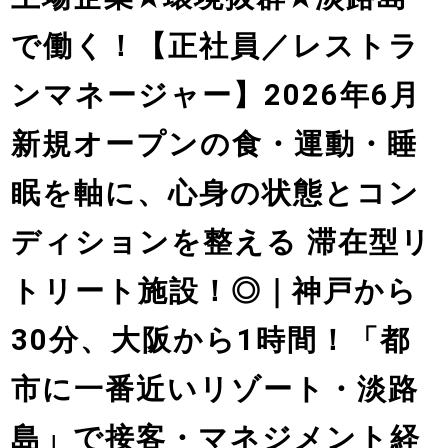
で働く！【正社員／レストラ
ンマネージャー】2026年6月
新規オープンの食・運動・睡
眠を軸に、心身の状態とコン
ディションを整える 滞在型リ
トリート施設！◎｜神戸から
30分、大阪から1時間！「都
市に一番近いリゾート・淡路
島」で接客・マネジメント経