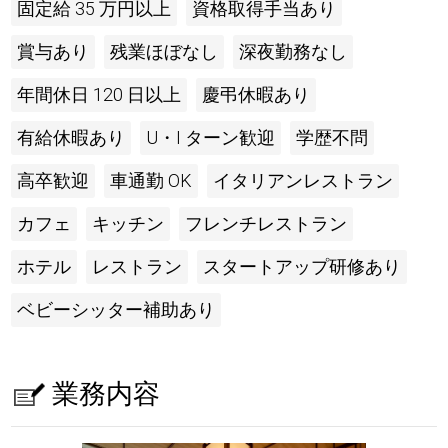
固定給 35 万円以上
資格取得手当あり
賞与あり
残業ほぼなし
深夜勤務なし
年間休日 120 日以上
慶弔休暇あり
有給休暇あり
U・I ターン歓迎
学歴不問
高卒歓迎
車通勤 OK
イタリアンレストラン
カフェ
キッチン
フレンチレストラン
ホテル
レストラン
スタートアップ研修あり
ベビーシッター補助あり
業務内容