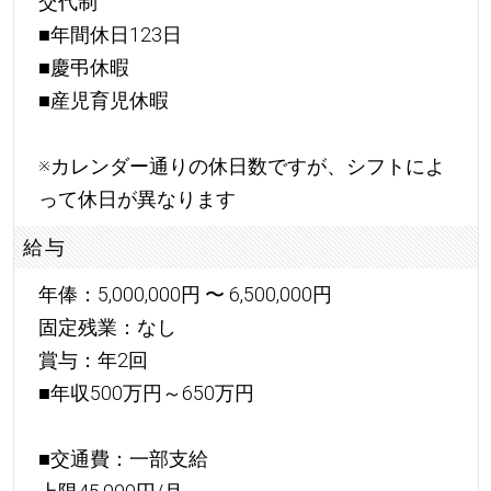
交代制
■年間休日123日
■慶弔休暇
■産児育児休暇
※カレンダー通りの休日数ですが、シフトによ
って休日が異なります
給与
年俸：5,000,000円 〜 6,500,000円
固定残業：なし
賞与：年2回
■年収500万円～650万円
■交通費：一部支給