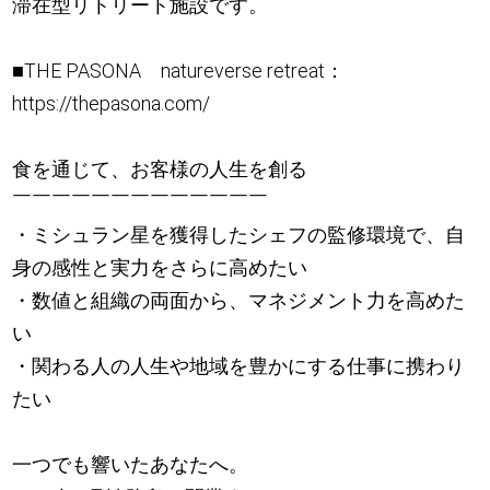
滞在型リトリート施設です。
■THE PASONA natureverse retreat：
https://thepasona.com/
食を通じて、お客様の人生を創る
￣￣￣￣￣￣￣￣￣￣￣￣￣
・ミシュラン星を獲得したシェフの監修環境で、自
身の感性と実力をさらに高めたい
・数値と組織の両面から、マネジメント力を高めた
い
・関わる人の人生や地域を豊かにする仕事に携わり
たい
一つでも響いたあなたへ。