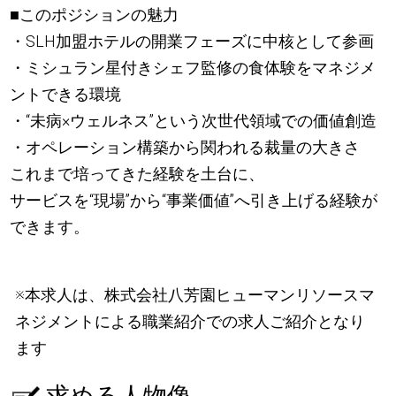
■このポジションの魅力
・SLH加盟ホテルの開業フェーズに中核として参画
・ミシュラン星付きシェフ監修の食体験をマネジメ
ントできる環境
・“未病×ウェルネス”という次世代領域での価値創造
・オペレーション構築から関われる裁量の大きさ
これまで培ってきた経験を土台に、
サービスを“現場”から“事業価値”へ引き上げる経験が
できます。
※本求人は、株式会社八芳園ヒューマンリソースマ
ネジメントによる職業紹介での求人ご紹介となり
ます