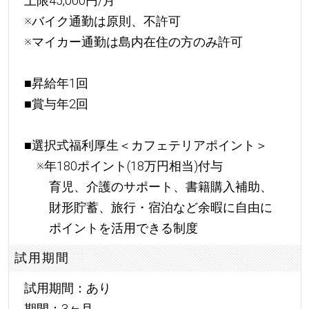
上限45,000円/月
※バイク通勤は原則、不許可
※マイカー通勤は島内在住の方のみ許可
■昇給年1回
■賞与年2回
■選択式福利厚生＜カフェテリアポイント＞
※年180ポイント(18万円相当)付与
育児、介護のサポート、書籍購入補助、
財形貯蓄、旅行・宿泊など余暇に自由に
ポイントを活用できる制度
試用期間
試用期間：あり
期間：3ヶ月