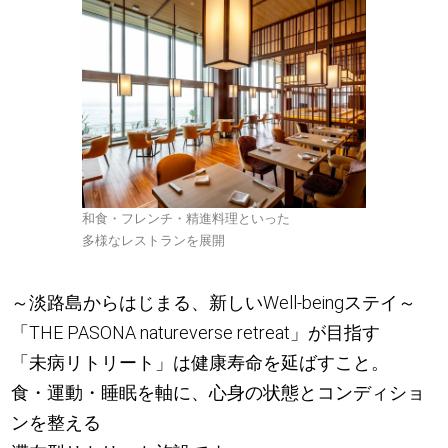
和食・フレンチ・精進料理といった
多様なレストランを展開
～淡路島からはじまる、新しいWell-beingステイ～
「THE PASONA natureverse retreat」が目指す
「未病リトリート」は健康寿命を延ばすこと。
食・運動・睡眠を軸に、心身の状態とコンディショ
ンを整える