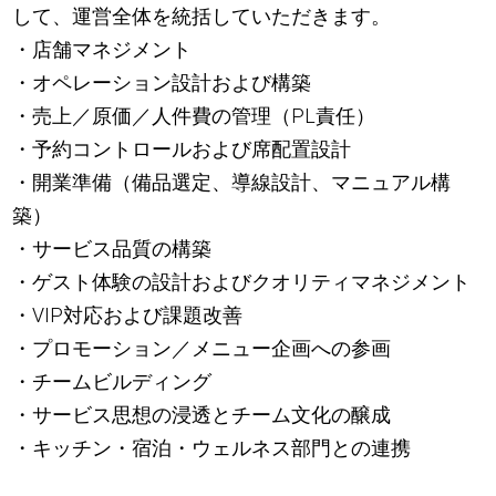
して、運営全体を統括していただきます。
・店舗マネジメント
・オペレーション設計および構築
・売上／原価／人件費の管理（PL責任）
・予約コントロールおよび席配置設計
・開業準備（備品選定、導線設計、マニュアル構
築）
・サービス品質の構築
・ゲスト体験の設計およびクオリティマネジメント
・VIP対応および課題改善
・プロモーション／メニュー企画への参画
・チームビルディング
・サービス思想の浸透とチーム文化の醸成
・キッチン・宿泊・ウェルネス部門との連携