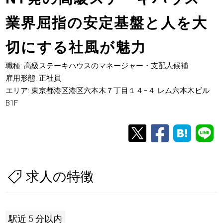
業界屈指の安定基盤と人を大
切にする社風が魅力
職種: 高級ステーキハウスのマネージャー・支配人候補
雇用形態: 正社員
エリア: 東京都港区港区六本木７丁目１４−４ レム六本木ビル
B1F
求人の特徴
駅近 5 分以内