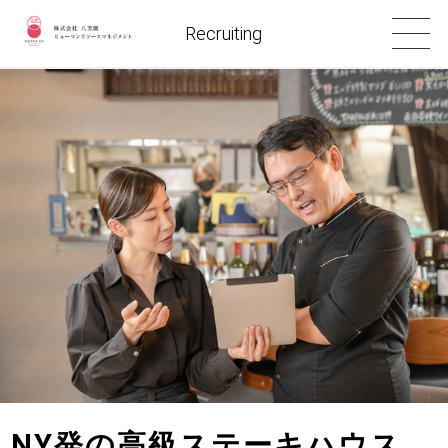
Recruiting
NY発の高級ステーキハウス