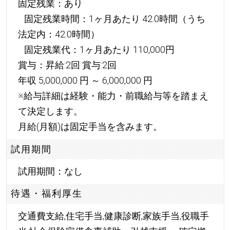
固定残業：あり
固定残業時間：1ヶ月あたり 42.0時間（うち
法定内：42.0時間）
固定残業代：1ヶ月あたり 110,000円
賞与：昇給:2回 賞与:2回
年収 5,000,000 円 ～ 6,000,000 円
※給与詳細は経験・能力・前職給与等を踏まえ
て決定します。
月給(月額)は固定手当を含みます。
試用期間
試用期間：なし
待遇・福利厚生
交通費支給,住宅手当,健康診断,家族手当,役職手