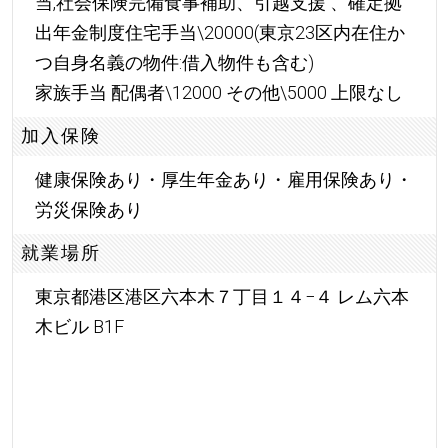
当,社会保険完備食事補助、引越支援 、確定拠
出年金制度住宅手当\20000(東京23区内在住か
つ自身名義の物件:借入物件も含む)
家族手当 配偶者\12000 その他\5000 上限なし
加入保険
健康保険あり・厚生年金あり・雇用保険あり・
労災保険あり
就業場所
東京都港区港区六本木７丁目１４−４ レム六本
木ビル B1F