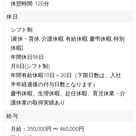
休憩時間: 120分
休日
シフト制
[産休・育休, 介護休暇, 有給休暇, 慶弔休暇, 特別
休暇]
年間休日96日
月8日(シフト制)
年間有給休暇10日～20日（下限日数は、入社
半年経過後の付与日数となります）
慶弔休暇、生理休暇、赴任休暇、育児休業・介
護休業の取得実績あり
給与
月給：350,000円 〜 460,000円