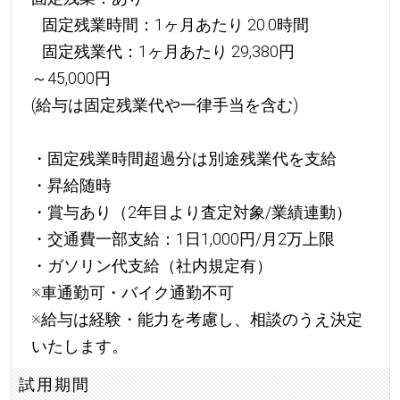
固定残業時間：1ヶ月あたり 20.0時間
固定残業代：1ヶ月あたり 29,380円
～45,000円
(給与は固定残業代や一律手当を含む)
・固定残業時間超過分は別途残業代を支給
・昇給随時
・賞与あり（2年目より査定対象/業績連動）
・交通費一部支給：1日1,000円/月2万上限
・ガソリン代支給（社内規定有）
※車通勤可・バイク通勤不可
※給与は経験・能力を考慮し、相談のうえ決定
いたします。
試用期間