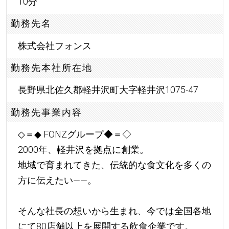
10分
勤務先名
株式会社フォンス
勤務先本社所在地
長野県北佐久郡軽井沢町大字軽井沢1075-47
勤務先事業内容
◇＝◆ FONZグループ◆＝◇
2000年、軽井沢を拠点に創業。
地域で育まれてきた、伝統的な食文化を多くの
方に伝えたい――。
そんな社長の想いから生まれ、今では全国各地
にて80店舗以上を展開する飲食企業です。