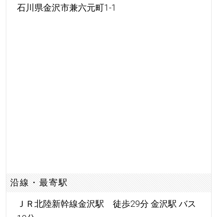
石川県金沢市兼六元町1-1
沿線・最寄駅
ＪＲ北陸新幹線金沢駅 徒歩29分 金沢駅 バス