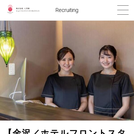
Recruiting
【金沢／ホテルフロントスタ