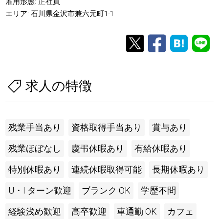
雇用形態: 正社員
エリア: 石川県金沢市兼六元町1-1
求人の特徴
残業手当あり
資格取得手当あり
賞与あり
残業ほぼなし
慶弔休暇あり
有給休暇あり
特別休暇あり
連続休暇取得可能
長期休暇あり
U・I ターン歓迎
ブランク OK
学歴不問
経験浅め歓迎
高卒歓迎
車通勤 OK
カフェ