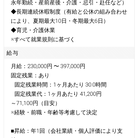
永年勤続・産前産後・介護・忌引・赴任など）
◆長期連続休暇制度（有給と公休の組み合わせ
により、夏期最大10日・冬期最大6日）
◆育児・介護休業
※すべて就業規則に基づく
給与
月給：230,000円 〜 397,000円
固定残業：あり
固定残業時間：1ヶ月あたり 30.0時間
固定残業代：1ヶ月あたり 41,200円
～71,100円（目安）
※経験・前職・年齢等考慮して決定
■昇給：年1回（会社業績・個人評価により支