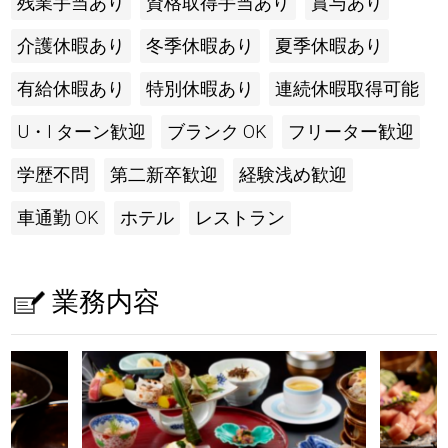
残業手当あり
資格取得手当あり
賞与あり
介護休暇あり
冬季休暇あり
夏季休暇あり
有給休暇あり
特別休暇あり
連続休暇取得可能
U・I ターン歓迎
ブランク OK
フリーター歓迎
学歴不問
第二新卒歓迎
経験浅め歓迎
車通勤 OK
ホテル
レストラン
業務内容