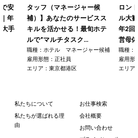
備で安
タッフ（マネージャー候
ロン
迎｜年
補）】あなたのサービスス
ル大歓
／大手
キルを活かせる！最旬ホテ
年2回
ルで”マルチタスク...
営母体で
職種：ホテル マネージャー候補
職種：
雇用形態：正社員
雇用形
エリア：東京都港区
エリア
私たちについて
お仕事検索
私たちが選ばれる理
会社概要
由
お問い合わせ