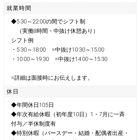
就業時間
◆5:30～22:00の間でシフト制
（実働8時間・中抜け休憩あり）
シフト例:
・5:30～18:00 ※中抜け10:30～15:00
・10:00～19:30 ※中抜け14:00～15:30
※詳細は面接時にお伝えします。
休日
◆年間休日105日
◆年次有給休暇（初年度10日）1・7月に一斉
付与／半休制度有
◆特別休暇（バースデー・結婚・配偶者出産・