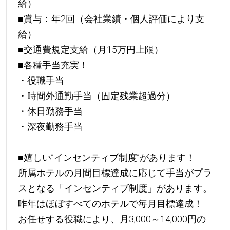
給）
■賞与：年2回（会社業績・個人評価により支
給）
■交通費規定支給（月15万円上限）
■各種手当充実！
・役職手当
・時間外通勤手当（固定残業超過分）
・休日勤務手当
・深夜勤務手当
■嬉しい”インセンティブ制度”があります！
所属ホテルの月間目標達成に応じて手当がプラ
スとなる「インセンティブ制度」があります。
昨年はほぼすべてのホテルで毎月目標達成！
お任せする役職により、月3,000～14,000円の