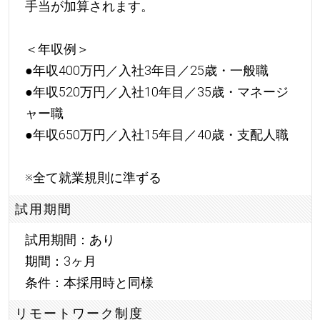
手当が加算されます。
＜年収例＞
●年収400万円／入社3年目／25歳・一般職
●年収520万円／入社10年目／35歳・マネージ
ャー職
●年収650万円／入社15年目／40歳・支配人職
※全て就業規則に準ずる
試用期間
試用期間：あり
期間：3ヶ月
条件：本採用時と同様
リモートワーク制度