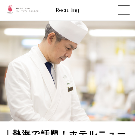
Recruiting
｜熱海で話題！ホテルニュー