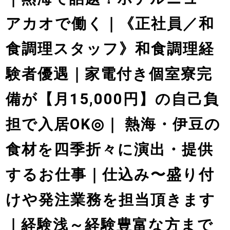
アカオで働く｜《正社員／和
食調理スタッフ》和食調理経
験者優遇｜家電付き個室寮完
備が【月15,000円】の自己負
担で入居OK◎｜ 熱海・伊豆の
食材を四季折々に演出・提供
するお仕事｜仕込み〜盛り付
けや発注業務を担当頂きます
｜経験浅～経験豊富な方まで