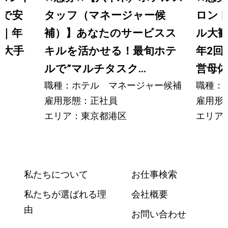
備で安
タッフ（マネージャー候
ロン
迎｜年
補）】あなたのサービスス
ル大歓
／大手
キルを活かせる！最旬ホテ
年2回
ルで”マルチタスク...
営母体で
職種：ホテル マネージャー候補
職種：
雇用形態：正社員
雇用形
エリア：東京都港区
エリア
私たちについて
お仕事検索
私たちが選ばれる理
会社概要
由
お問い合わせ