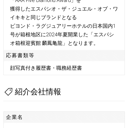
「AAA Five Diamond Award」を
獲得したエスパシオ・ザ・ジュエル・オブ・ワ
イキキと同じブランドとなる
ビヨンド・ラグジュアリーホテルの日本国内1
号が箱根地区に2024年夏開業した「エスパシ
オ箱根迎賓館 麟鳳亀龍」となります。
応募書類等
顔写真付き履歴書・職務経歴書
紹介会社情報
企業名