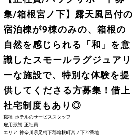
集/箱根宮ノ下】露天風呂付の
宿泊棟が9棟のみの、箱根の
自然を感じられる「和」を意
識したスモールラグジュアリ
ーな施設で、特別な体験を提
供してくださる方募集！借上
社宅制度もあり◎
職種: ホテルのサービススタッフ
雇用形態: 正社員
エリア: 神奈川県足柄下郡箱根町宮ノ下72番地