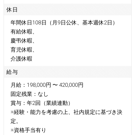
休日
年間休日108日（月9日公休、基本週休2日）
有給休暇、
慶弔休暇、
育児休暇、
介護休暇
給与
月給：198,000円 〜 420,000円
固定残業：なし
賞与：年2回（業績連動）
※経験・能力を考慮の上、社内規定に基づき決
定。
※資格手当有り