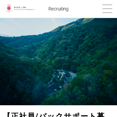
Recruiting
【正社員/バックサポート募