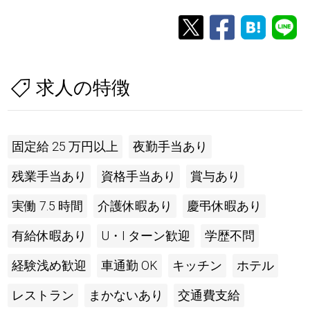
求人の特徴
固定給 25 万円以上
夜勤手当あり
残業手当あり
資格手当あり
賞与あり
実働 7.5 時間
介護休暇あり
慶弔休暇あり
有給休暇あり
U・I ターン歓迎
学歴不問
経験浅め歓迎
車通勤 OK
キッチン
ホテル
レストラン
まかないあり
交通費支給