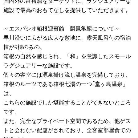
国内外の富裕層をターゲットに、ラグジュアリーな
施設で最高のおもてなしを提供していただきます。
～エスパシオ箱根迎賓館 麟鳳亀龍について～
早川沿いに広がる広大な敷地に、露天風呂付の宿泊
棟が9棟のみの、
箱根の自然を感じられ、「和」を意識したスモール
ラグジュアリーな施設です。
個々の客室には源泉掛け流し温泉を完備しており、
箱根のルーツである箱根七湯の一つ｢堂ヶ島温泉」
は、
こちらの施設でしか堪能することができないところ
です。
また、完全なプライベート空間であるため、他ゲス
トと会わない配慮がされており、全客室部屋食での