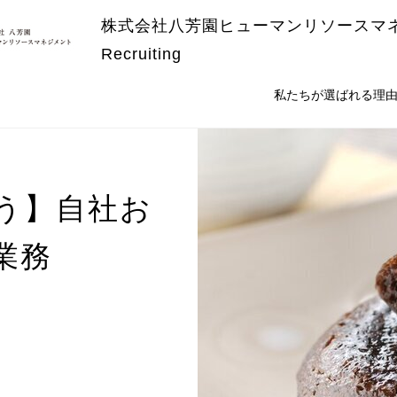
株式会社八芳園ヒューマンリソースマ
Recruiting
私たちが選ばれる理
う】自社お
業務