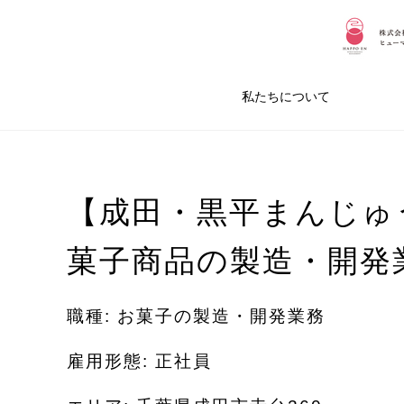
私たちについて
【成田・黒平まんじゅ
菓子商品の製造・開発
職種: お菓子の製造・開発業務
雇用形態: 正社員