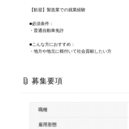
【歓迎】製造業での就業経験
■必須条件：
・普通自動車免許
■こんな方におすすめ：
・地方や地元に根付いて社会貢献したい方
募集要項
職種
雇用形態