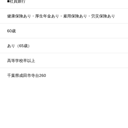
■社員旅行
健康保険あり・厚生年金あり・雇用保険あり・労災保険あり
60歳
あり（65歳）
高等学校卒以上
千葉県成田市寺台260