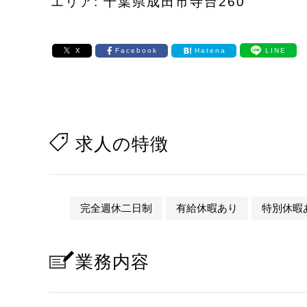
エリア: 千葉県成田市寺台260
X
Facebook
Hatena
LINE
求人の特徴
完全週休二日制
有給休暇あり
特別休暇
業務内容