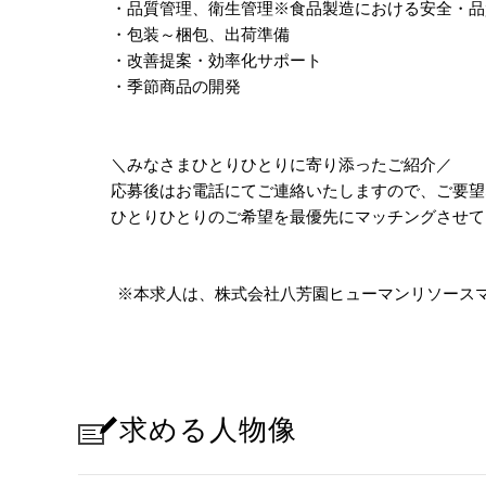
・品質管理、衛生管理※食品製造における安全・品
・包装～梱包、出荷準備
・改善提案・効率化サポート
・季節商品の開発
＼みなさまひとりひとりに寄り添ったご紹介／
応募後はお電話にてご連絡いたしますので、ご要望
ひとりひとりのご希望を最優先にマッチングさせて
※本求人は、株式会社八芳園ヒューマンリソース
求める人物像