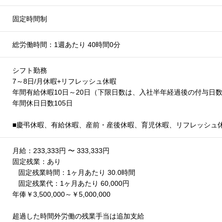
固定時間制
総労働時間：1週あたり 40時間0分
シフト勤務
7～8日/月休暇+リフレッシュ休暇
年間有給休暇10日～20日（下限日数は、入社半年経過後の付与日
年間休日日数105日
■慶弔休暇、有給休暇、産前・産後休暇、育児休暇、リフレッシュ
月給：233,333円 〜 333,333円
固定残業：あり
固定残業時間：1ヶ月あたり 30.0時間
固定残業代：1ヶ月あたり 60,000円
年俸￥3,500,000～￥5,000,000
超過した時間外労働の残業手当は追加支給