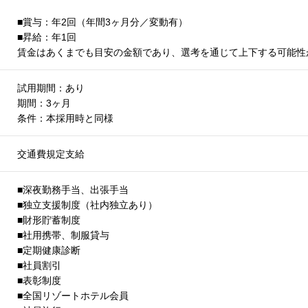
■賞与：年2回（年間3ヶ月分／変動有）
■昇給：年1回
賃金はあくまでも目安の金額であり、選考を通じて上下する可能性
試用期間：あり
期間：3ヶ月
条件：本採用時と同様
交通費規定支給
■深夜勤務手当、出張手当
■独立支援制度（社内独立あり）
■財形貯蓄制度
■社用携帯、制服貸与
■定期健康診断
■社員割引
■表彰制度
■全国リゾートホテル会員