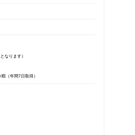
数となります）
休暇（年間7日取得）