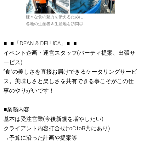
様々な食の魅力を伝えるために、
各地の生産者＆生産地を訪問◎
■□■「DEAN & DELUCA」■□■
イベント企画・運営スタッフ(パーティ提案、出張サ
ービス)
”食”の美しさを直接お届けできるケータリングサービ
ス。美味しさと楽しさを共有できる事こそがこの仕
事のやりがいです！
■業務内容
基本は受注営業(今後新規を増やしたい)
クライアント内容打合せ(toC.toB共にあり)
→予算に沿った計画や提案等