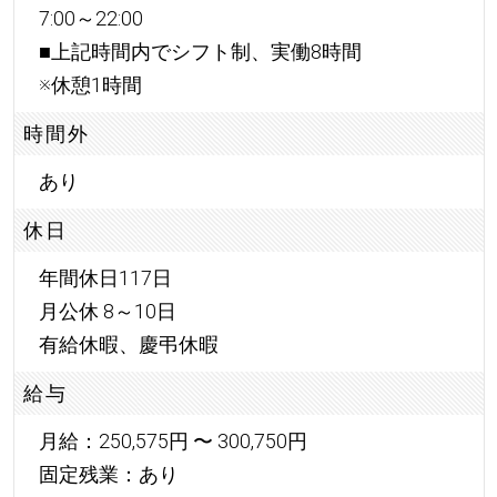
7:00～22:00
■上記時間内でシフト制、実働8時間
※休憩1時間
時間外
あり
休日
年間休日117日
月公休 8～10日
有給休暇、慶弔休暇
給与
月給：250,575円 〜 300,750円
固定残業：あり