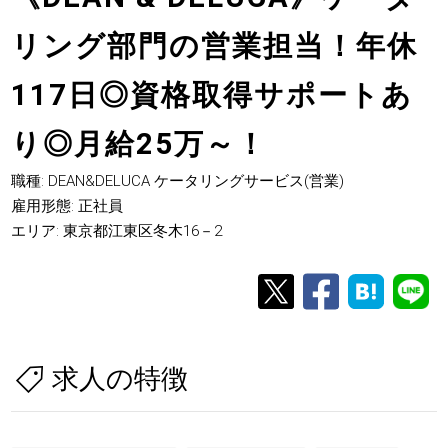
リング部門の営業担当！年休
117日◎資格取得サポートあ
り◎月給25万～！
職種: DEAN&DELUCA ケータリングサービス(営業)
雇用形態: 正社員
エリア: 東京都江東区冬木16－2
求人の特徴