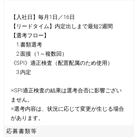
【入社日】毎月1日／16日
【リードタイム】内定出しまで最短2週間
【選考フロー】
1.書類選考
2.面接（1～複数回）
《SPI》適正検査（配置配属のため使用）
3.内定
※SPI適正検査の結果は選考合否に影響ござい
ません。
※選考内容は、状況に応じて変更が生じる場合
があります。
応募書類等