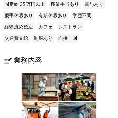
固定給 25 万円以上
残業手当あり
賞与あり
慶弔休暇あり
有給休暇あり
学歴不問
経験浅め歓迎
カフェ
レストラン
交通費支給
制服あり
面接 1 回
業務内容