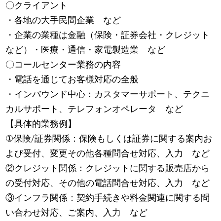
〇クライアント
・各地の大手民間企業 など
・企業の業種は金融（保険・証券会社・クレジット
など）・医療・通信・家電製造業 など
〇コールセンター業務の内容
・電話を通じてお客様対応の全般
・インバウンド中心：カスタマーサポート、テクニ
カルサポート、テレフォンオペレータ など
【具体的業務例】
①保険/証券関係：保険もしくは証券に関する案内お
よび受付、変更その他各種問合せ対応、入力 など
②クレジット関係：クレジットに関する販売店から
の受付対応、その他の電話問合せ対応、入力 など
③インフラ関係：契約手続きや料金関連に関する問
い合わせ対応、ご案内、入力 など