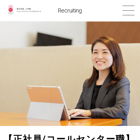
Recruiting
【正社員/コールセンター職】