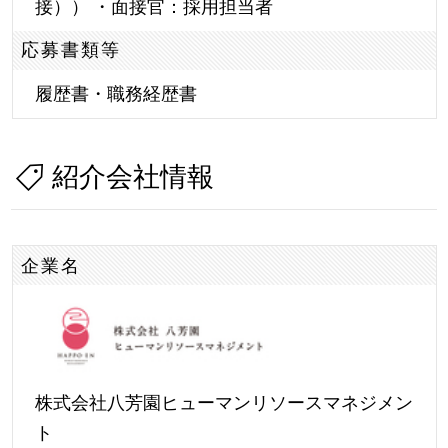
接）） ・面接官：採用担当者
応募書類等
履歴書・職務経歴書
紹介会社情報
企業名
株式会社八芳園ヒューマンリソースマネジメン
ト