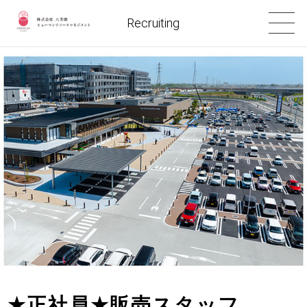
Recruiting
★
正社員
★
販売スタッフ