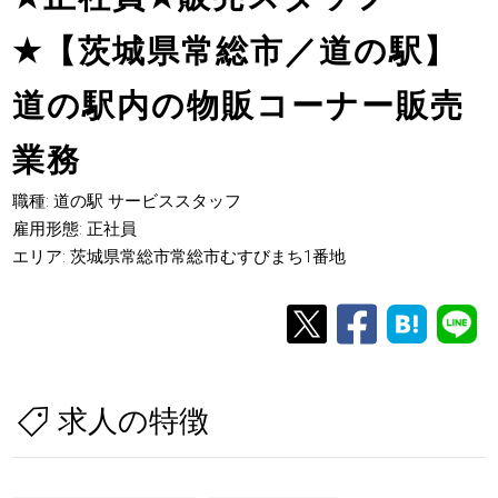
★
【茨城県常総市／道の駅】
道の駅内の物販コーナー販売
業務
職種: 道の駅 サービススタッフ
雇用形態: 正社員
エリア: 茨城県常総市常総市むすびまち1番地
求人の特徴