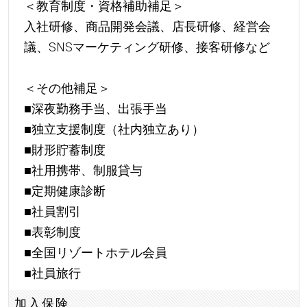
＜教育制度・資格補助補足＞
入社研修、商品開発会議、店長研修、経営会
議、SNSマーケティング研修、接客研修など
＜その他補足＞
■深夜勤務手当、出張手当
■独立支援制度（社内独立あり）
■財形貯蓄制度
■社用携帯、制服貸与
■定期健康診断
■社員割引
■表彰制度
■全国リゾートホテル会員
■社員旅行
加入保険