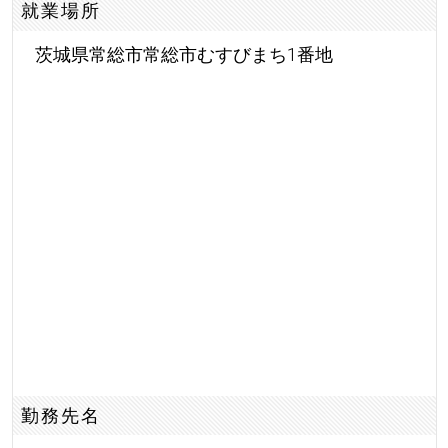
就業場所
茨城県常総市常総市むすびまち1番地
勤務先名