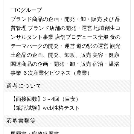
TTCグループ
ブランド商品の企画・開発・卸・販売 及び 品
質管理 ブランド店舗の開発・運営 地域創生コ
ンサルタント事業 店舗プロデュース全般 食の
テーマパークの開発・運営 道の駅の運営 観光
土産品の企画、開発、卸販、販売 美容・健康
関連商品の企画・開発・卸・販売 宿泊・温浴
事業 ６次産業化ビジネス（農業）
選考について
【面接回数】3～4回（目安）
【筆記試験】web性格テスト
応募書類等
履歴書・職務経歴書