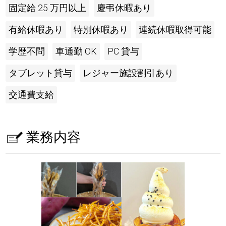
固定給 25 万円以上
慶弔休暇あり
有給休暇あり
特別休暇あり
連続休暇取得可能
学歴不問
車通勤 OK
PC 貸与
タブレット貸与
レジャー施設割引あり
交通費支給
業務内容