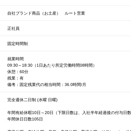
自社ブランド商品（お土産） ルート営業
正社員
固定時間制
就業時間
09:30～18:30（1日あたり所定労働時間08時間）
休憩：60分
残業：有
備考：固定残業代の相当時間：36.0時間/月
完全週休二日制 (水曜 日曜)
年間有給休暇10日～20日（下限日数は、入社半年経過後の付与日
年間休日日数105日