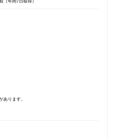
暇（年間7日取得）
があります。