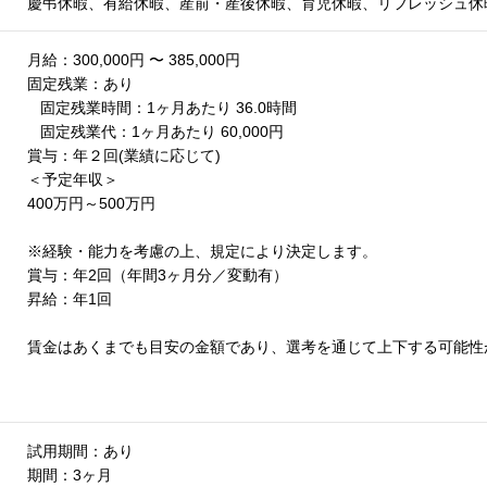
慶弔休暇、有給休暇、産前・産後休暇、育児休暇、リフレッシュ休
月給：300,000円 〜 385,000円
固定残業：あり
固定残業時間：1ヶ月あたり 36.0時間
固定残業代：1ヶ月あたり 60,000円
賞与：年２回(業績に応じて)
＜予定年収＞
400万円～500万円
※経験・能力を考慮の上、規定により決定します。
賞与：年2回（年間3ヶ月分／変動有）
昇給：年1回
賃金はあくまでも目安の金額であり、選考を通じて上下する可能性
試用期間：あり
期間：3ヶ月