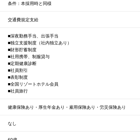
条件：本採用時と同様
交通費規定支給
■深夜勤務手当、出張手当
■独立支援制度（社内独立あり）
■財形貯蓄制度
■社用携帯、制服貸与
■定期健康診断
■社員割引
■表彰制度
■全国リゾートホテル会員
■社員旅行
健康保険あり・厚生年金あり・雇用保険あり・労災保険あり
なし
60歳