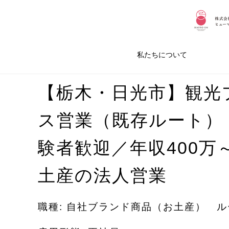
私たちについて
【栃木・日光市】観光
ス営業（既存ルート）
験者歓迎／年収400万
土産の法人営業
職種: 自社ブランド商品（お土産） 