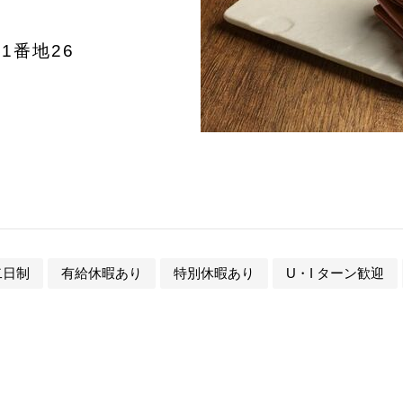
1番地26
二日制
有給休暇あり
特別休暇あり
U・I ターン歓迎