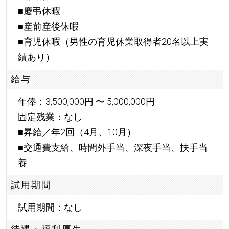
■慶弔休暇
■産前産後休暇
■育児休暇（男性の育児休業取得者20名以上実
績あり）
給与
年俸：3,500,000円 〜 5,000,000円
固定残業：なし
■昇給／年2回（4月、10月）
■交通費支給、時間外手当、深夜手当、扶手当
養
試用期間
試用期間：なし