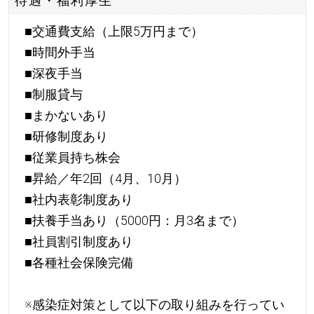
待遇・福利厚生
■交通費支給（上限5万円まで）
■時間外手当
■深夜手当
■制服貸与
■まかないあり
■研修制度あり
■従業員持ち株会
■昇給／年2回（4月、10月）
■社内表彰制度あり
■扶養手当あり（5000円：月3名まで）
■社員割引制度あり
■各種社会保険完備
※感染症対策として以下の取り組みを行ってい