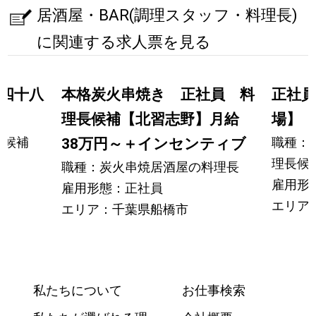
居酒屋・BAR(調理スタッフ・料理長)
に関連する求人票を見る
四十八
本格炭火串焼き 正社員 料
正社員
理長候補【北習志野】月給
場】
長候補
職種：
38万円～＋インセンティブ
理長候
職種：炭火串焼居酒屋の料理長
雇用形
雇用形態：正社員
エリア
エリア：千葉県船橋市
私たちについて
お仕事検索