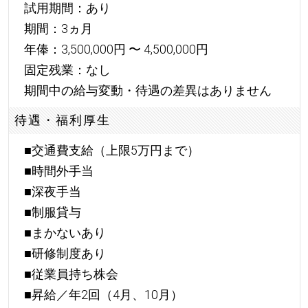
試用期間：あり
期間：3ヵ月
年俸：3,500,000円 〜 4,500,000円
固定残業：なし
期間中の給与変動・待遇の差異はありません
待遇・福利厚生
■交通費支給（上限5万円まで）
■時間外手当
■深夜手当
■制服貸与
■まかないあり
■研修制度あり
■従業員持ち株会
■昇給／年2回（4月、10月）