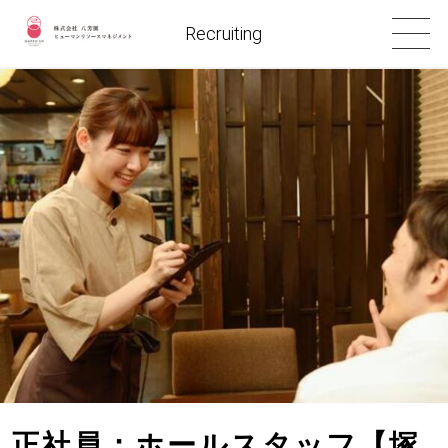
Recruiting
正社員：ホールスタッフ【塚