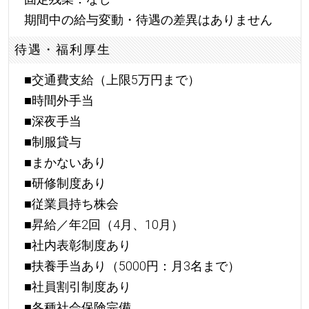
期間中の給与変動・待遇の差異はありません
待遇・福利厚生
■交通費支給（上限5万円まで）
■時間外手当
■深夜手当
■制服貸与
■まかないあり
■研修制度あり
■従業員持ち株会
■昇給／年2回（4月、10月）
■社内表彰制度あり
■扶養手当あり（5000円：月3名まで）
■社員割引制度あり
■各種社会保険完備