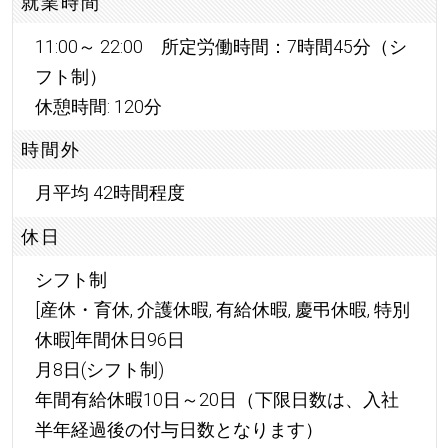
就業時間
11:00～ 22:00 所定労働時間：7時間45分（シ
フト制）
休憩時間: 120分
時間外
月平均 42時間程度
休日
シフト制
[産休・育休, 介護休暇, 有給休暇, 慶弔休暇, 特別
休暇]年間休日96日
月8日(シフト制)
年間有給休暇10日～20日（下限日数は、入社
半年経過後の付与日数となります）