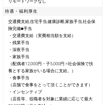
リモートワークなし
待遇・福利厚生
交通費支給,住宅手当,健康診断,家族手当,社会保
険完備■手当
・交通費支給（実費相当額を支給）
・残業手当
・深夜手当
・家族手当
（配偶者12,000円・子5,000円 ※社会保険で扶
養とする家族がいる場合に支給。）
・食事手当
（店舗で食事をとって頂くことができます）
・インセンティブ
（店長等、役職者を対象に業績に応じて最大