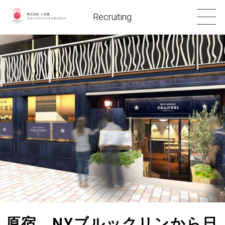
Recruiting
原宿 NYブルックリンから日