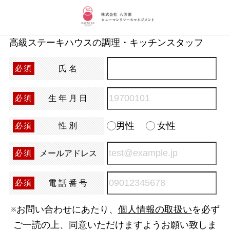
高級ステーキハウスの調理・キッチンスタッフ
氏名
必須
生年月日
必須
男性
女性
性別
必須
メールアドレス
必須
電話番号
必須
※お問い合わせにあたり、
個人情報の取扱い
を必ず
ご一読の上、同意いただけますようお願い致しま