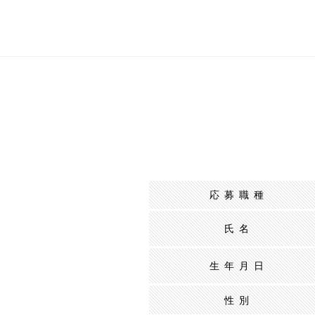
応募職種
氏名
生年月日
性別