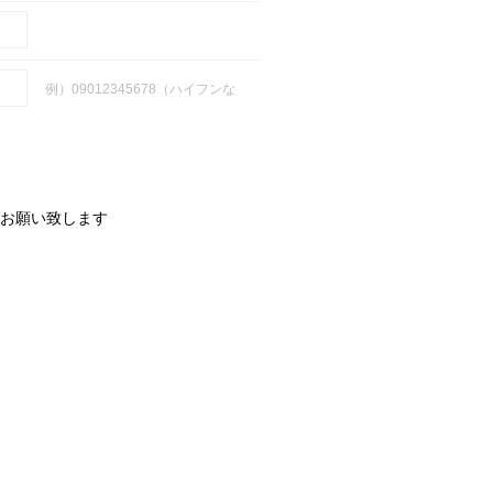
例）09012345678（ハイフンな
お願い致します