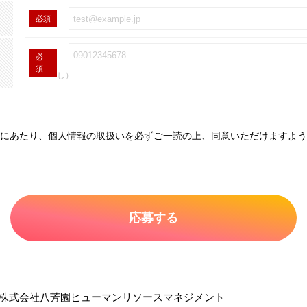
必須
必
須
し）
にあたり、
個人情報の取扱い
を必ずご一読の上、同意いただけますよう
株式会社八芳園ヒューマンリソースマネジメント