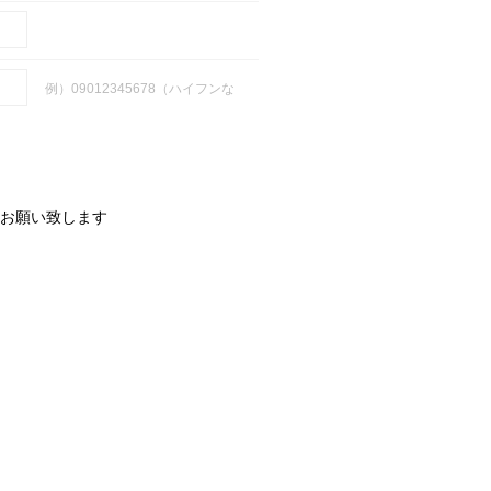
例）09012345678（ハイフンな
お願い致します