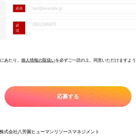
必須
必
須
し）
にあたり、
個人情報の取扱い
を必ずご一読の上、同意いただけますよう
株式会社八芳園ヒューマンリソースマネジメント