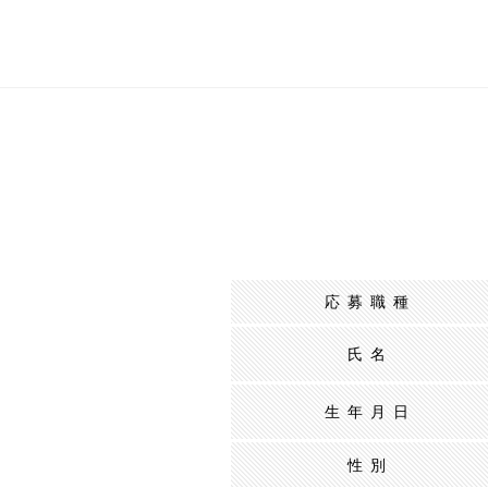
応募職種
氏名
生年月日
性別