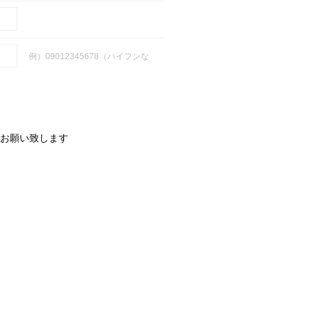
例）09012345678（ハイフンな
お願い致します