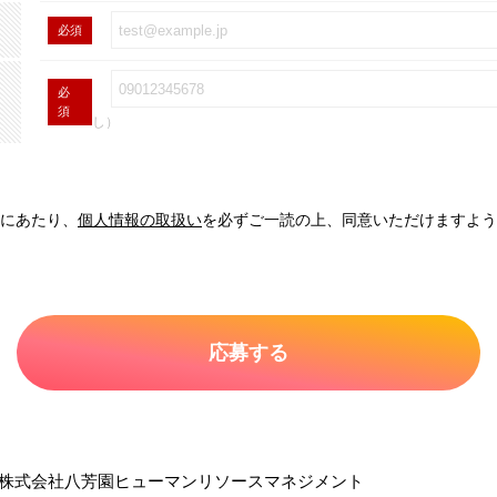
必須
必
須
し）
にあたり、
個人情報の取扱い
を必ずご一読の上、同意いただけますよう
株式会社八芳園ヒューマンリソースマネジメント