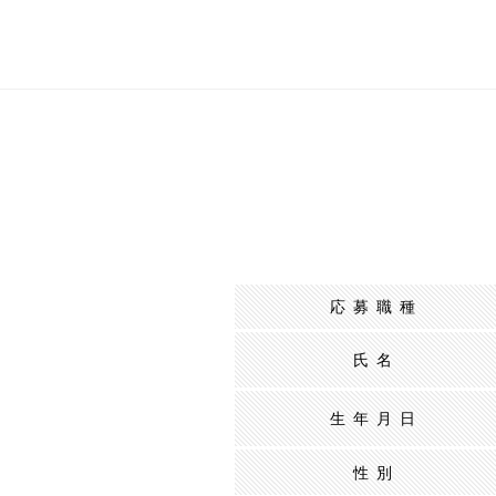
応募職種
氏名
生年月日
性別